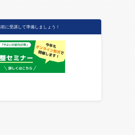
務前に受講して準備しましょう！