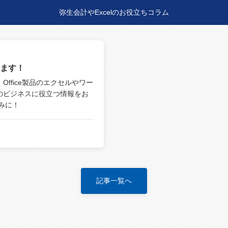
弥生会計やExcelのお役立ちコラム
ます！
ffice製品のエクセルやワー
のビジネスに役立つ情報をお
みに！
記事一覧へ