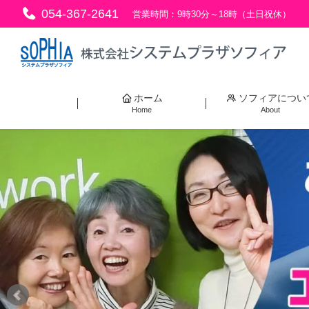
054-367-2641
営業時間：9時30分～18時（土日祝休）
ホーム
ソフィアについ
Home
About