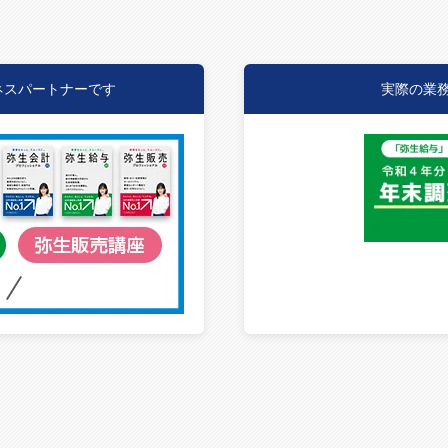
ネスパートナーです
実際の業