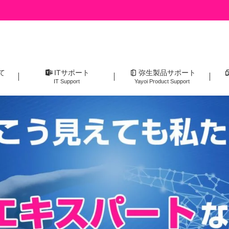
て
ITサポート
弥生製品サポート
IT Support
Yayoi Product Support