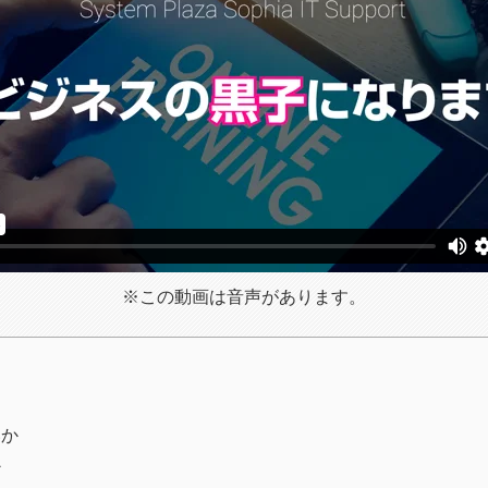
※この動画は音声があります。
いか
か