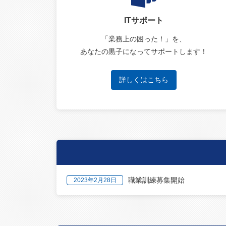
ITサポート
「業務上の困った！」を、
あなたの黒子になってサポートします！
詳しくはこちら
職業訓練募集開始
2023年2月28日