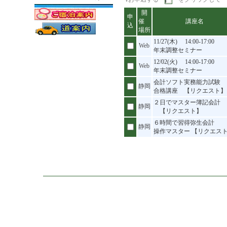
開
申
催
講座名
込
場所
11/27(木) 14:00-17:00
Web
年末調整セミナー
12/02(火) 14:00-17:00
Web
年末調整セミナー
会計ソフト実務能力試験
静岡
合格講座 【リクエスト】
２日でマスター簿記会計
静岡
【リクエスト】
６時間で習得弥生会計
静岡
操作マスター 【リクエス