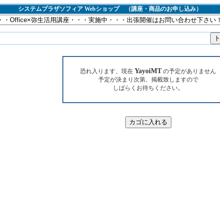
システムプラザソフィア Webショップ （講座・商品のお申し込み）
YayoiMT
恐れ入ります、現在
の予定がありません
予定が決まり次第、掲載致しますので
しばらくお待ちください。